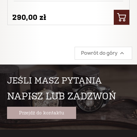
290,00 zł
Powrót do góry

JEŚLI MASZ PYTANIA
NAPISZ LUB ZADZWOŃ
Przejdź do kontaktu