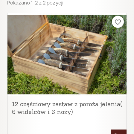
Pokazano 1-2 z 2 pozycji
favorite_border
12 częściowy zestaw z poroża jelenia(
6 widelców i 6 noży)