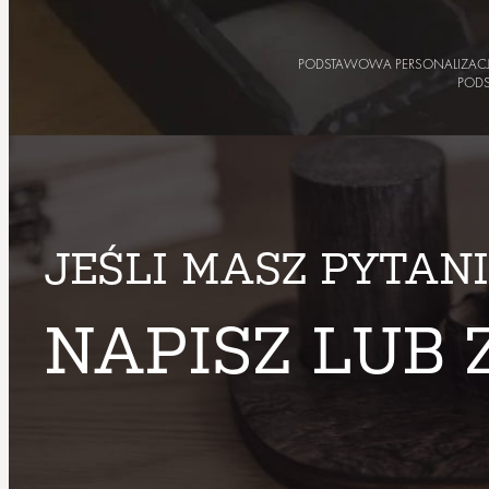
PODSTAWOWA PERSONALIZAC
POD
JEŚLI MASZ PYTAN
NAPISZ LUB