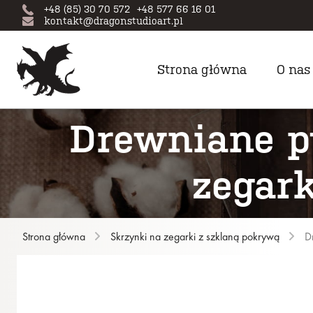
+48 (85) 30 70 572
+48 577 66 16 01
kontakt@dragonstudioart.pl
Strona główna
O nas
Drewniane p
zegark
Strona główna
Skrzynki na zegarki z szklaną pokrywą
D