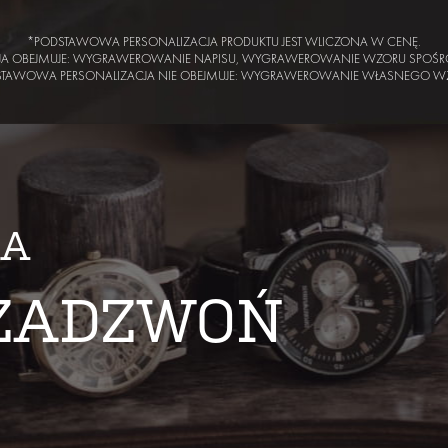
*PODSTAWOWA PERSONALIZACJA PRODUKTU JEST WLICZONA W CENĘ.
JA OBEJMUJE: WYGRAWEROWANIE NAPISU, WYGRAWEROWANIE WZORU SPOŚR
STAWOWA PERSONALIZACJA NIE OBEJMUJE: WYGRAWEROWANIE WŁASNEGO W
IA
 ZADZWOŃ