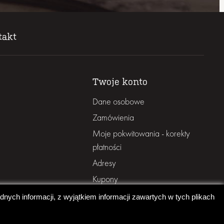
takt
Twoje konto
Dane osobowe
Zamówienia
Moje pokwitowania - korekty
płatności
Adresy
Kupony
nych informacji, z wyjątkiem informacji zawartych w tych plikach
Created by Rutcom