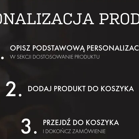
ONALIZACJA PRO
OPISZ PODSTAWOWĄ PERSONALIZAC
W SEKCJI DOSTOSOWANIE PRODUKTU
DODAJ PRODUKT DO KOSZYKA
PRZEJDŹ DO KOSZYKA
I DOKOŃCZ ZAMÓWIENIE