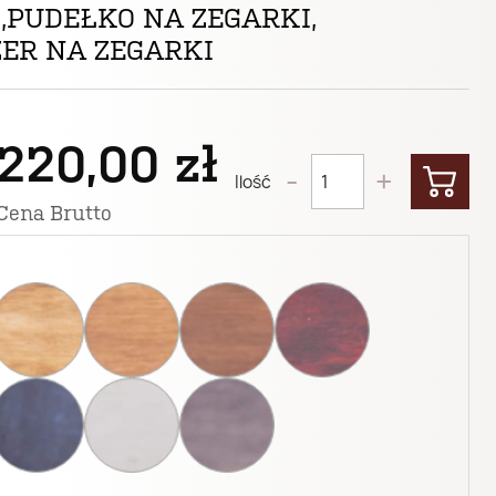
,PUDEŁKO NA ZEGARKI,
ER NA ZEGARKI
220,00 zł
-
+
Ilość
Cena Brutto