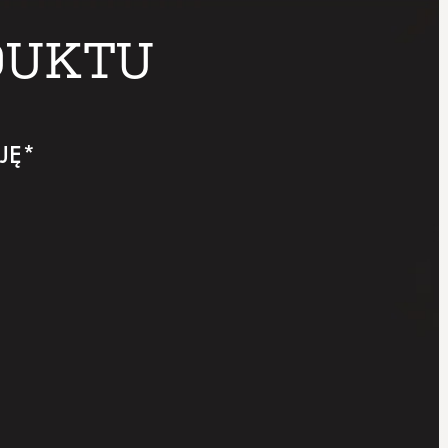
DUKTU
JĘ*