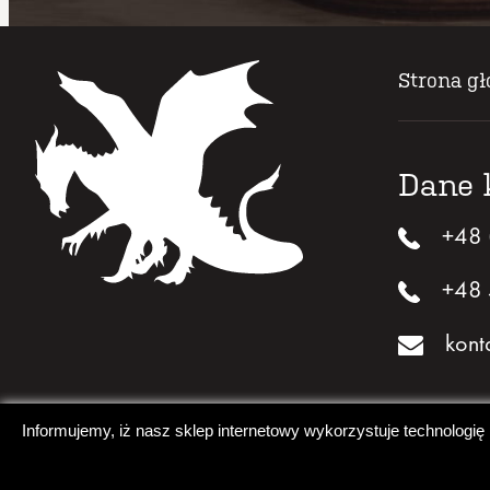
Strona g
Dane 
+48 
+48 
kont
Informujemy, iż nasz sklep internetowy wykorzystuje technologię
Copyright 2026 dragonstudioart.pl