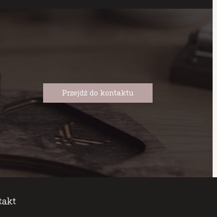
Przejdź do kontaktu
takt