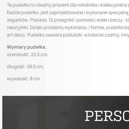
Te pudełko to idealny prezent dla miłośnika i kolekcjoner
Każde pudełko jest zaprojektowane i wykonane specjalną
zegarków. Posiada 12 przegród i pomieści wiele rzeczy , ta
naszyjniki. Dzięki prostemu wykonaniu i formie, pudełko b
art deco. Pudełko zawiera poduszki w kolorze czarny, inny
Wymiary pudełka.
szerokość: 22,5 cm,
długość: 28,5 cm,
wysokość: 8 cm
PERS