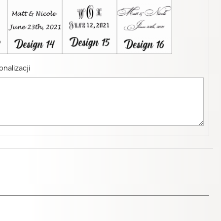
nalizacji
×
×
×