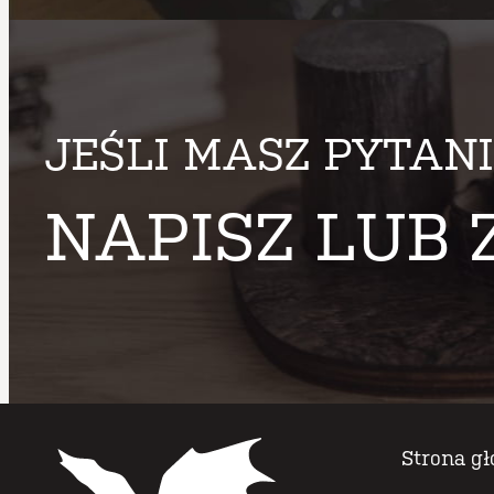
JEŚLI MASZ PYTAN
NAPISZ LUB
Strona g