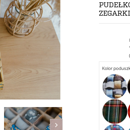
PUDEŁKO
ZEGARKI
Kolor poduszk
